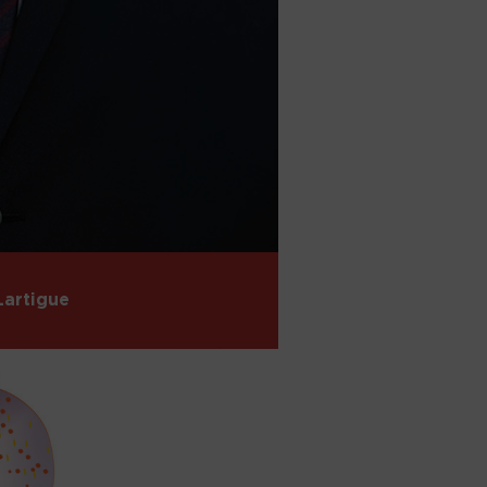
Lartigue