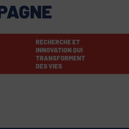
MPAGNE
RECHERCHE ET
INNOVATION QUI
TRANSFORMENT
DES VIES