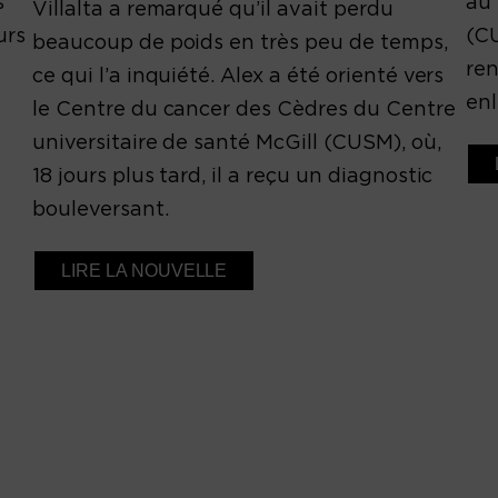
s
au 
Villalta a remarqué qu’il avait perdu
urs
(CU
beaucoup de poids en très peu de temps,
ren
ce qui l’a inquiété. Alex a été orienté vers
enl
le Centre du cancer des Cèdres du Centre
universitaire de santé McGill (CUSM), où,
18 jours plus tard, il a reçu un diagnostic
bouleversant.
LIRE LA NOUVELLE