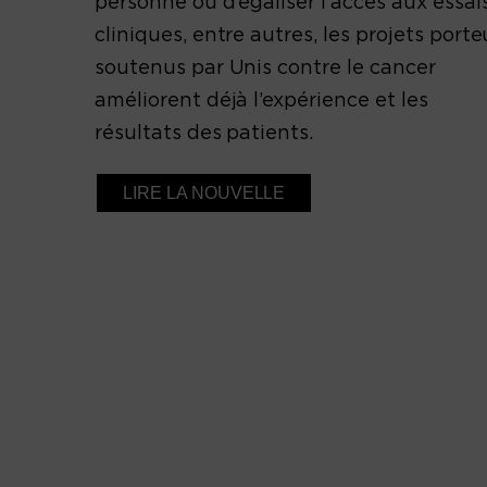
personne ou d’égaliser l’accès aux essai
cliniques, entre autres, les projets porte
soutenus par Unis contre le cancer
améliorent déjà l’expérience et les
résultats des patients.
LIRE LA NOUVELLE