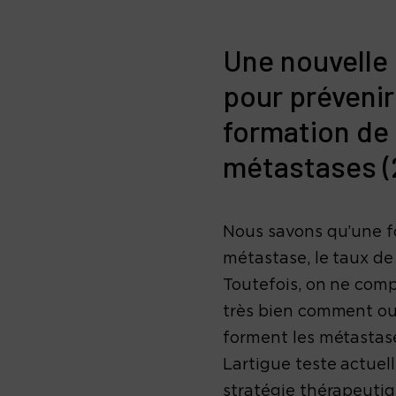
Une nouvelle 
pour prévenir
formation de
métastases (
Nous savons qu’une f
métastase, le taux de
Toutefois, on ne com
très bien comment ou
forment les métastase
Lartigue teste actue
stratégie thérapeutiq