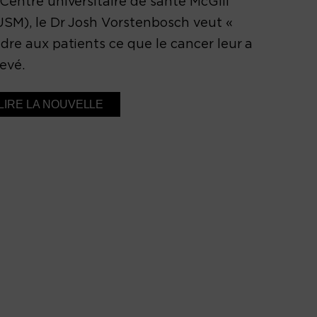
Centre universitaire de santé McGill
SM), le Dr Josh Vorstenbosch veut «
dre aux patients ce que le cancer leur a
evé.
LIRE LA NOUVELLE