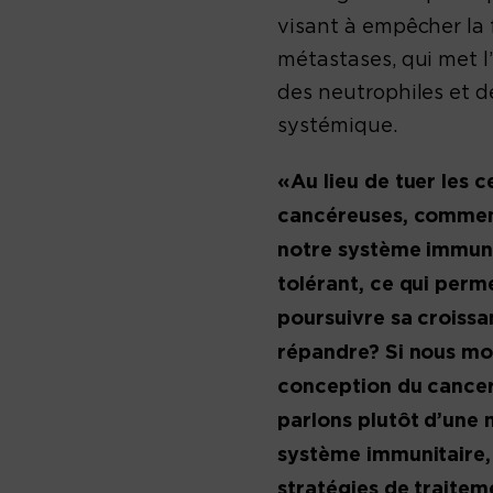
visant à empêcher la
métastases, qui met l’
des neutrophiles et d
systémique.
«Au lieu de tuer les ce
cancéreuses, comment
notre système immuni
tolérant, ce qui perm
poursuivre sa croissa
répandre? Si nous mo
conception du cancer
parlons plutôt d’une 
système immunitaire,
stratégies de traiteme