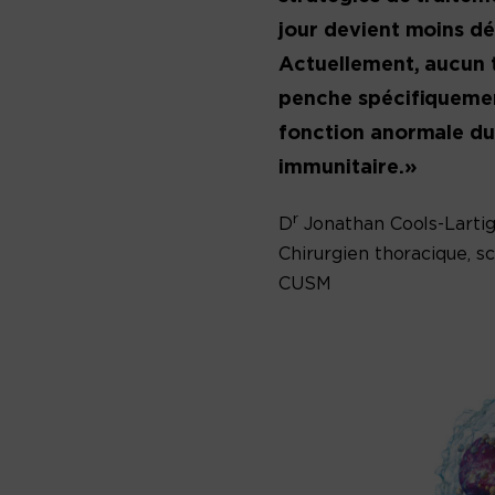
jour devient moins dé
Actuellement, aucun 
penche spécifiquemen
fonction anormale d
immunitaire.»
r
D
Jonathan Cools-Larti
Chirurgien thoracique, sci
CUSM