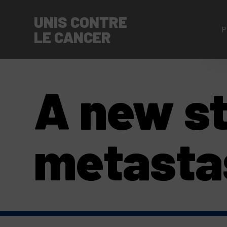
UNIS CONTRE
P
LE CANCER
A new st
metasta