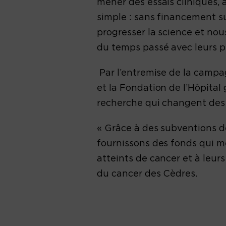
mener des essais cliniques, 
simple : sans financement s
progresser la science et nou
du temps passé avec leurs p
Par l’entremise de la camp
et la Fondation de l’Hôpital
recherche qui changent des 
« Grâce à des subventions de
fournissons des fonds qui m
atteints de cancer et à leur
du cancer des Cèdres.