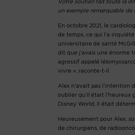
Votre soutien fait toute la di
un exemple remarquable de ce
En octobre 2021, le cardiolo
de temps, ce qui l’a inquiét
universitaire de santé McGill
dit que j’avais une énorme t
agressif appelé léïomyosarco
vivre », raconte-t-il.
Alex n’avait pas l’intention 
oublier qu’il était l’heureux
Disney World. Il était déterm
Heureusement pour Alex, son
de chirurgiens, de radioonc