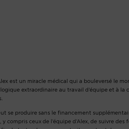
Alex est un miracle médical qui a bouleversé le m
ogique extraordinaire au travail d’équipe et à la c
s.
ut se produire sans le financement supplémentaire
 y compris ceux de l’équipe d’Alex, de suivre des