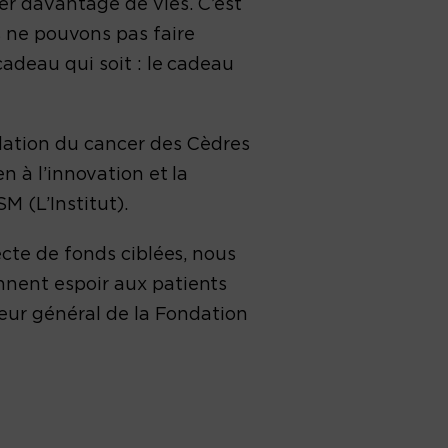
er davantage de vies. C’est
 ne pouvons pas faire
cadeau qui soit : le cadeau
dation du cancer des Cèdres
n à l’innovation et la
M (L’Institut).
ecte de fonds ciblées, nous
nnent espoir aux patients
teur général de la Fondation