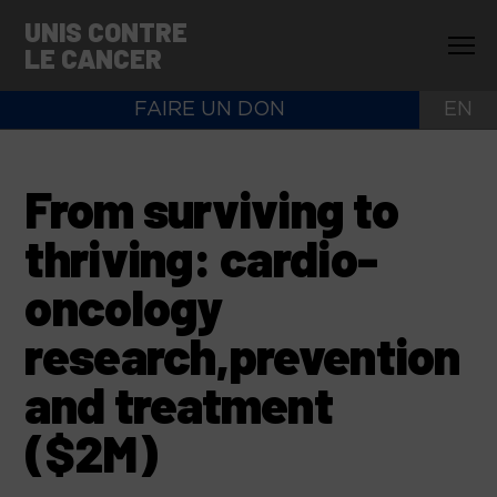
UNIS CONTRE
LE CANCER
FAIRE UN DON
EN
From surviving to
thriving: cardio-
oncology
research,prevention
and treatment
($2M)