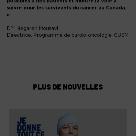
possibles à nos patients et montre la voie à
suivre pour les survivants du cancer au Canada.
»
re
D
Negareh Mousavi
Directrice, Programme de cardio-oncologie, CUSM
PLUS DE NOUVELLES